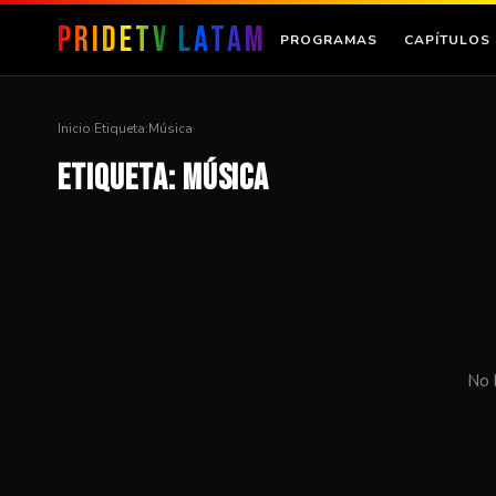
PRIDEtv Latam
PROGRAMAS
CAPÍTULOS
Inicio
›
Etiqueta:
Música
›
Etiqueta:
Música
No 